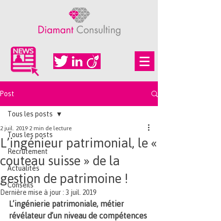
Post
Tous les posts
2 juil. 2019
2 min de lecture
Tous les posts
L’ingénieur patrimonial, le «
Recrutement
couteau suisse » de la
Actualités
gestion de patrimoine !
Conseils
Dernière mise à jour :
3 juil. 2019
L’ingénierie patrimoniale, métier 
révélateur d’un niveau de compétences 